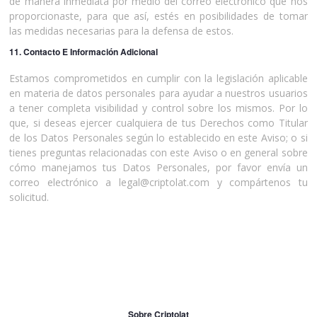
de manera inmediata por medio del correo electrónico que nos
proporcionaste, para que así, estés en posibilidades de tomar
las medidas necesarias para la defensa de estos.
11. Contacto E Información Adicional
Estamos comprometidos en cumplir con la legislación aplicable
en materia de datos personales para ayudar a nuestros usuarios
a tener completa visibilidad y control sobre los mismos. Por lo
que, si deseas ejercer cualquiera de tus Derechos como Titular
de los Datos Personales según lo establecido en este Aviso; o si
tienes preguntas relacionadas con este Aviso o en general sobre
cómo manejamos tus Datos Personales, por favor envía un
correo electrónico a legal@criptolat.com y compártenos tu
solicitud.
Sobre Criptolat