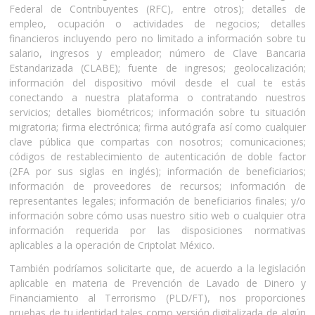
Federal de Contribuyentes (RFC), entre otros); detalles de
empleo, ocupación o actividades de negocios; detalles
financieros incluyendo pero no limitado a información sobre tu
salario, ingresos y empleador; número de Clave Bancaria
Estandarizada (CLABE); fuente de ingresos; geolocalización;
información del dispositivo móvil desde el cual te estás
conectando a nuestra plataforma o contratando nuestros
servicios; detalles biométricos; información sobre tu situación
migratoria; firma electrónica; firma autógrafa así como cualquier
clave pública que compartas con nosotros; comunicaciones;
códigos de restablecimiento de autenticación de doble factor
(2FA por sus siglas en inglés); información de beneficiarios;
información de proveedores de recursos; información de
representantes legales; información de beneficiarios finales; y/o
información sobre cómo usas nuestro sitio web o cualquier otra
información requerida por las disposiciones normativas
aplicables a la operación de Criptolat México.
También podríamos solicitarte que, de acuerdo a la legislación
aplicable en materia de Prevención de Lavado de Dinero y
Financiamiento al Terrorismo (PLD/FT), nos proporciones
pruebas de tu identidad tales como versión digitalizada de algún