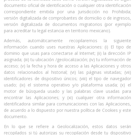
documento oficial de identificación o cualquier otra identificación
correspondiente emitida por una Jurisdicción no Prohibida;
versión digitalizada de comprobantes de domicilio o de ingresos,
versión digitalizada de documentos migratorios (por ejemplo
para acreditar tu legal estancia en territorio mexicano).
Además, automáticamente recopilaremos la siguiente
información cuando uses nuestras Aplicaciones: (i) El tipo de
dominio que usas para conectarse al Internet; (ii) la dirección IP
asignada; (iii) tu ubicación /geolocalización; (iv) tu información de
acceso; (v) la fecha y hora de acceso a las Aplicaciones y otros
datos relacionados al historial; (vi) las páginas visitadas; (vii)
identificadores de dispositivo únicos; (viii) el tipo de navegador
usado; (ix) el sistema operativo y/o plataforma usada; (x) el
motor de búsqueda usado y las palabras clave usadas para
encontrar las Aplicaciones; y (xi) cualquier otra información
identificadora similar para comunicaciones con las Aplicaciones,
de acuerdo a lo dispuesto por nuestra política de Cookies y este
documento.
En lo que se refiere a Geolocalización, estos datos serán
recopilados si tú autorizas su recopilación desde tu dispositivo