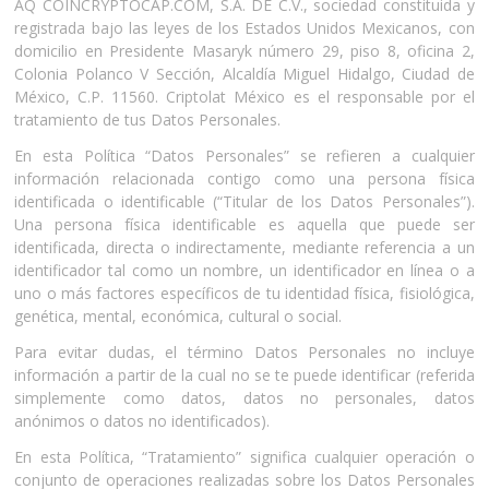
AQ COINCRYPTOCAP.COM, S.A. DE C.V., sociedad constituida y
registrada bajo las leyes de los Estados Unidos Mexicanos, con
domicilio en Presidente Masaryk número 29, piso 8, oficina 2,
Colonia Polanco V Sección, Alcaldía Miguel Hidalgo, Ciudad de
México, C.P. 11560. Criptolat México es el responsable por el
tratamiento de tus Datos Personales.
En esta Política “Datos Personales” se refieren a cualquier
información relacionada contigo como una persona física
identificada o identificable (“Titular de los Datos Personales”).
Una persona física identificable es aquella que puede ser
identificada, directa o indirectamente, mediante referencia a un
identificador tal como un nombre, un identificador en línea o a
uno o más factores específicos de tu identidad física, fisiológica,
genética, mental, económica, cultural o social.
Para evitar dudas, el término Datos Personales no incluye
información a partir de la cual no se te puede identificar (referida
simplemente como datos, datos no personales, datos
anónimos o datos no identificados).
En esta Política, “Tratamiento” significa cualquier operación o
conjunto de operaciones realizadas sobre los Datos Personales