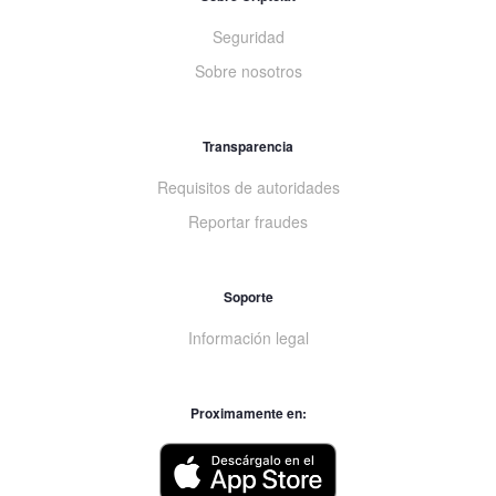
Seguridad
Sobre nosotros
Transparencia
Requisitos de autoridades
Reportar fraudes
Soporte
Información legal
Proximamente en: